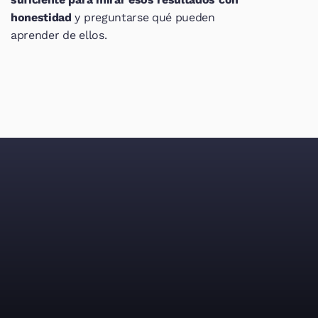
honestidad 
y preguntarse qué pueden 
aprender de ellos.
Consigue colaboración 
entre tus equipos y 