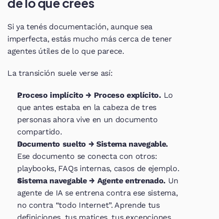
de lo que creés
Si ya tenés documentación, aunque sea 
imperfecta, estás mucho más cerca de tener 
agentes útiles de lo que parece.
La transición suele verse así:
Proceso implícito → Proceso explícito.
 Lo 
que antes estaba en la cabeza de tres 
personas ahora vive en un documento 
compartido.
Documento suelto → Sistema navegable.
Ese documento se conecta con otros: 
playbooks, FAQs internas, casos de ejemplo.
Sistema navegable → Agente entrenado.
 Un 
agente de IA se entrena contra ese sistema, 
no contra “todo Internet”. Aprende tus 
definiciones, tus matices, tus excepciones.