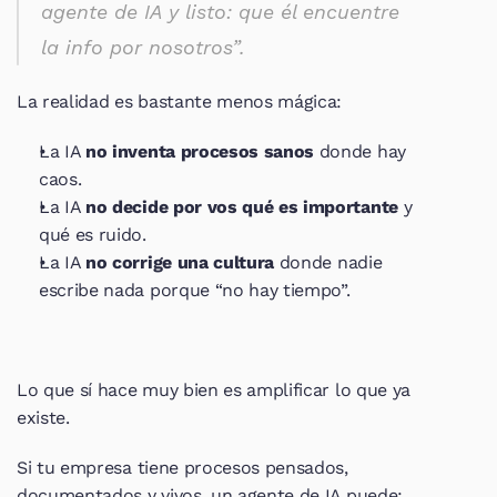
agente de IA y listo: que él encuentre 
la info por nosotros”.
La realidad es bastante menos mágica:
La IA 
no inventa procesos sanos
 donde hay 
caos.
La IA 
no decide por vos qué es importante
 y 
qué es ruido.
La IA 
no corrige una cultura
 donde nadie 
escribe nada porque “no hay tiempo”.
Lo que sí hace muy bien es amplificar lo que ya 
existe.
Si tu empresa tiene procesos pensados, 
documentados y vivos, un agente de IA puede: