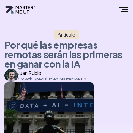
Artículo
Por qué las empresas
remotas serán las primeras
en ganar con la IA
Juan Rubio
Growth Specialist en Master Me Up