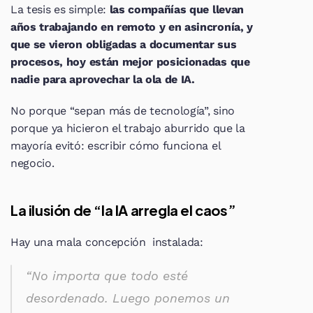
La tesis es simple: 
las compañías que llevan 
años trabajando en remoto y en asincronía, y 
que se vieron obligadas a documentar sus 
procesos, hoy están mejor posicionadas que 
nadie para aprovechar la ola de IA.
No porque “sepan más de tecnología”, sino 
porque ya hicieron el trabajo aburrido que la 
mayoría evitó: escribir cómo funciona el 
negocio.
La ilusión de “la IA arregla el caos”
Hay una mala concepción  instalada:
“No importa que todo esté 
desordenado. Luego ponemos un 