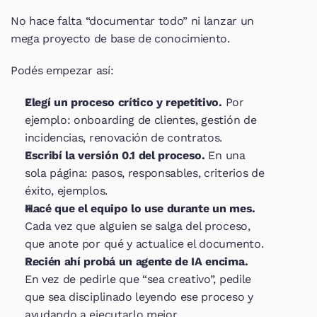
No hace falta “documentar todo” ni lanzar un 
mega proyecto de base de conocimiento.
Podés empezar así:
Elegí un proceso crítico y repetitivo.
 Por 
ejemplo: onboarding de clientes, gestión de 
incidencias, renovación de contratos.
Escribí la versión 0.1 del proceso.
 En una 
sola página: pasos, responsables, criterios de 
éxito, ejemplos.
Hacé que el equipo lo use durante un mes.
Cada vez que alguien se salga del proceso, 
que anote por qué y actualice el documento.
Recién ahí probá un agente de IA encima.
En vez de pedirle que “sea creativo”, pedile 
que sea disciplinado leyendo ese proceso y 
ayudando a ejecutarlo mejor.