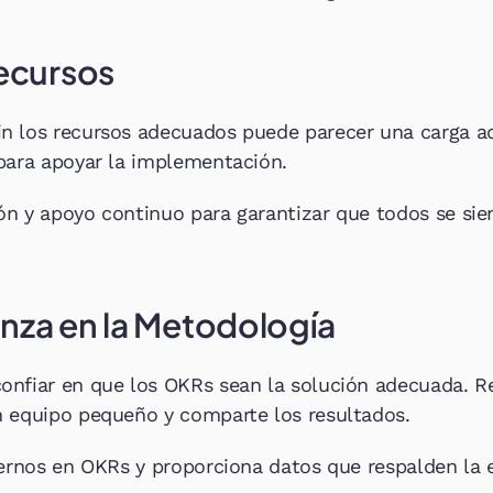
Recursos
 los recursos adecuados puede parecer una carga adic
para apoyar la implementación.
n y apoyo continuo para garantizar que todos se sien
nza en la Metodología
nfiar en que los OKRs sean la solución adecuada. Re
n equipo pequeño y comparte los resultados.
ternos en OKRs y proporciona datos que respalden la ef