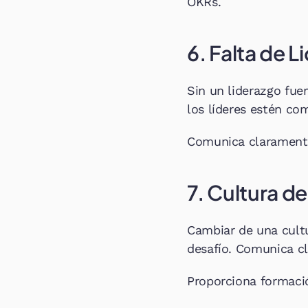
OKRs.
6. Falta de
Sin un liderazgo fue
los líderes estén c
Comunica claramente
7. Cultura d
Cambiar de una cultu
desafío. Comunica cl
Proporciona formació