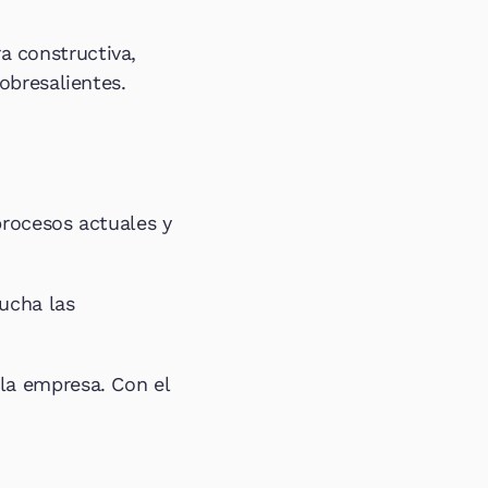
 constructiva, 
obresalientes.
rocesos actuales y 
cha las 
a empresa. Con el 