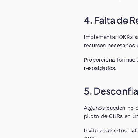
4. Falta de 
Implementar OKRs sin
recursos necesarios 
Proporciona formació
respaldados.
5. Desconfia
Algunos pueden no co
piloto de OKRs en u
Invita a expertos ex