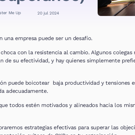
ster Me Up
20 jul 2024
 una empresa puede ser un desafío.
l choca con la resistencia al cambio. Algunos colegas
n de su efectividad, y hay quienes simplemente prefi
ción puede boicotear  baja productividad y tensiones e
orda adecuadamente.
que todos estén motivados y alineados hacia los mism
raremos estrategias efectivas para superar las objeci