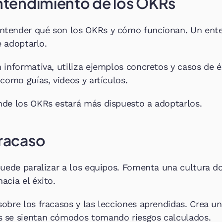
Entendimiento de los OKRs
tender qué son los OKRs y cómo funcionan. Un ente
e adoptarlo.
 informativa, utiliza ejemplos concretos y casos de éx
como guías, videos y artículos.
nde los OKRs estará más dispuesto a adoptarlos.
Fracaso
puede paralizar a los equipos. Fomenta una cultura do
acia el éxito.
obre los fracasos y las lecciones aprendidas. Crea u
 se sientan cómodos tomando riesgos calculados.