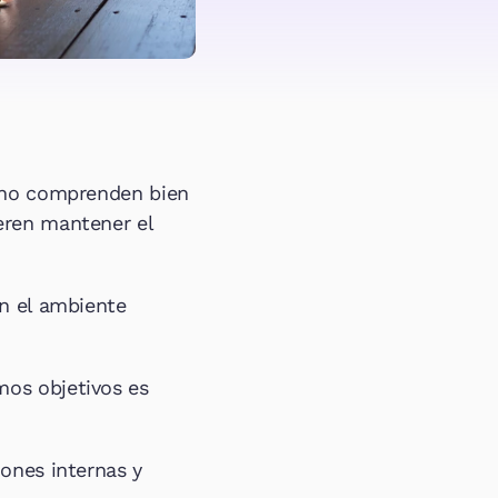
 no comprenden bien 
eren mantener el 
n el ambiente 
os objetivos es 
ones internas y 