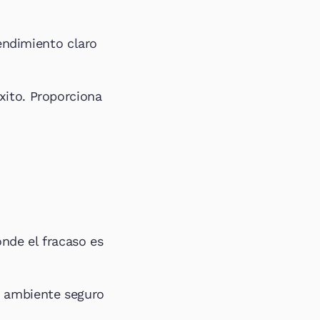
ndimiento claro 
ito. Proporciona 
nde el fracaso es 
n ambiente seguro 