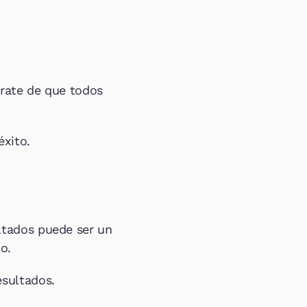
rate de que todos 
xito.
tados puede ser un 
o.
esultados.