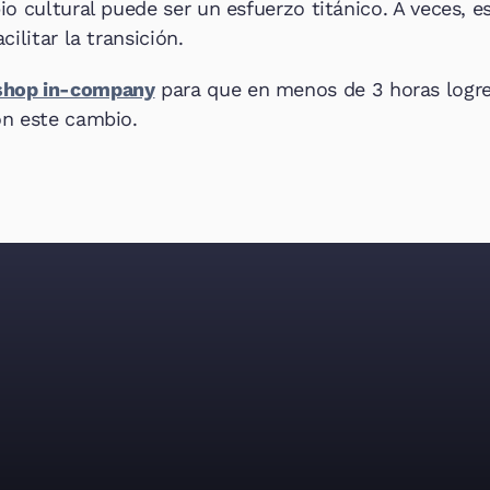
o cultural puede ser un esfuerzo titánico. A veces, e
ilitar la transición.
hop in-company
 para que en menos de 3 horas logre
on este cambio.
aboración entre t