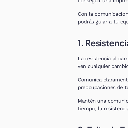
conseguir una imple
Con la comunicación
podrás guiar a tu eq
1. Resistenc
La resistencia al ca
ven cualquier camb
Comunica claramente 
preocupaciones de t
Mantén una comunicac
tiempo, la resistenci