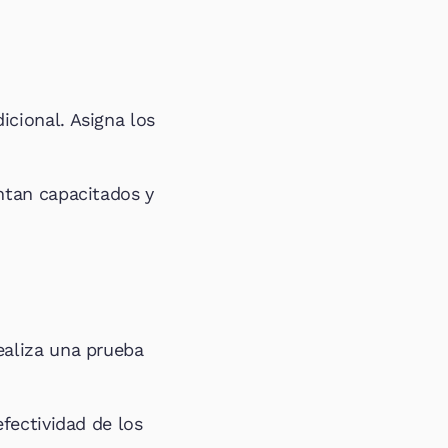
ional. Asigna los 
tan capacitados y 
aliza una prueba 
ectividad de los 