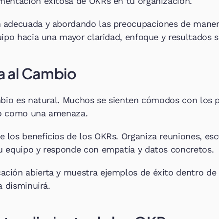
mentación exitosa de OKRs en tu organización.
 adecuada y abordando las preocupaciones de manera
uipo hacia una mayor claridad, enfoque y resultados s
ia al Cambio
mbio es natural. Muchos se sienten cómodos con los p
io como una amenaza.
los beneficios de los OKRs. Organiza reuniones, escu
u equipo y responde con empatía y datos concretos.
ión abierta y muestra ejemplos de éxito dentro de l
a disminuirá.