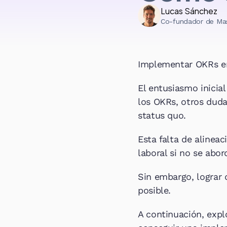
Lucas Sánchez
Co-fundador de Ma
Implementar OKRs en
El entusiasmo inicia
los OKRs, otros duda
status quo.
Esta falta de alinea
laboral si no se ab
Sin embargo, lograr 
posible.
A continuación, explo