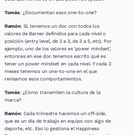
Tomás
: ¿Documentan esos one-to-one?
Ramón
: Sí, tenemos un doc con todos los 
valores de Barner definidos para cada nivel o 
posición (entry level, de 2 a 3, de 3 a 5, etc). Por 
ejemplo, uno de los valores es ‘power mindset’, 
entonces en ese doc tenemos escrito qué es 
tener un power mindset en cada nivel. Y cada 3 
meses tenemos un one-to-one en el que 
revisamos esos comportamientos. 
Tomás
: ¿Cómo transmiten la cultura de la 
marca?
Ramón
: Cada trimestre hacemos un off-side, 
que es un día de trabajo en equipo con algo de 
deporte, etc. Eso lo gestiona el Happiness 