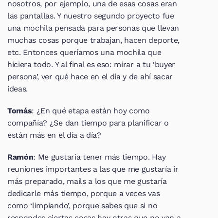
nosotros, por ejemplo, una de esas cosas eran 
las pantallas. Y nuestro segundo proyecto fue 
una mochila pensada para personas que llevan 
muchas cosas porque trabajan, hacen deporte, 
etc. Entonces queríamos una mochila que 
hiciera todo. Y al final es eso: mirar a tu ‘buyer 
persona’, ver qué hace en el día y de ahí sacar 
ideas.
Tomás
: ¿En qué etapa están hoy como 
compañía? ¿Se dan tiempo para planificar o 
están más en el día a día?
Ramón
: Me gustaría tener más tiempo. Hay 
reuniones importantes a las que me gustaría ir 
más preparado, mails a los que me gustaría 
dedicarle más tiempo, porque a veces vas 
como ‘limpiando’, porque sabes que si no 
respondes ciertas cosas hay otras que no van a 