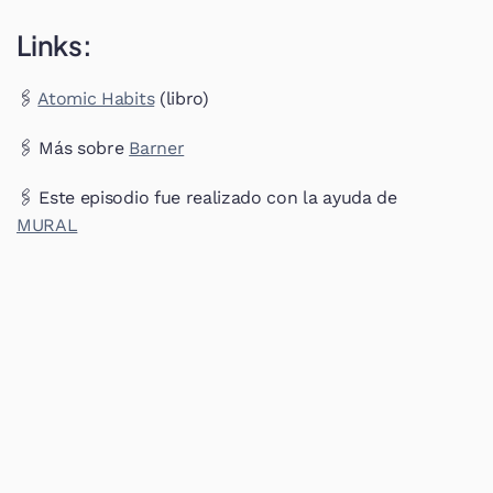
Links:
🖇 
Atomic Habits
 (libro)  
🖇 Más sobre 
Barner
🖇 Este episodio fue realizado con la ayuda de 
MURAL