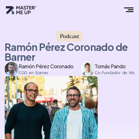
Podcast
Ramón Pérez Coronado de
Barner
Ramón Pérez Coronado 
Tomás Pando
COO en Barner 
Co-fundador de Mast